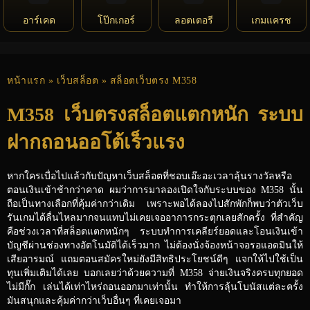
อาร์เคด
โป๊กเกอร์
ลอตเตอรี
เกมแครช
หน้าแรก
»
เว็บสล็อต
» สล็อตเว็บตรง M358
M358 เว็บตรงสล็อตแตกหนัก ระบบ
ฝากถอนออโต้เร็วแรง
หากใครเบื่อไปแล้วกับปัญหาเว็บสล็อตที่ชอบเอ๊ะอะเวลาลุ้นรางวัลหรือ
ตอนเงินเข้าช้ากว่าคาด ผมว่าการมาลองเปิดใจกับระบบของ M358 นั้น
ถือเป็นทางเลือกที่คุ้มค่ากว่าเดิม เพราะพอได้ลองไปสักพักก็พบว่าตัวเว็บ
รันเกมได้ลื่นไหลมากจนแทบไม่เคยเจออาการกระตุกเลยสักครั้ง ที่สำคัญ
คือช่วงเวลาที่สล็อตแตกหนักๆ ระบบทำการเคลียร์ยอดและโอนเงินเข้า
บัญชีผ่านช่องทางอัตโนมัติได้เร็วมาก ไม่ต้องนั่งจ้องหน้าจอรอแอดมินให้
เสียอารมณ์ แถมตอนสมัครใหม่ยังมีสิทธิประโยชน์ดีๆ แจกให้ไปใช้เป็น
ทุนเพิ่มเติมได้เลย บอกเลยว่าด้วยความที่ M358 จ่ายเงินจริงครบทุกยอด
ไม่มีกั๊ก เล่นได้เท่าไหร่ถอนออกมาเท่านั้น ทำให้การลุ้นโบนัสแต่ละครั้ง
มันสนุกและคุ้มค่ากว่าเว็บอื่นๆ ที่เคยเจอมา