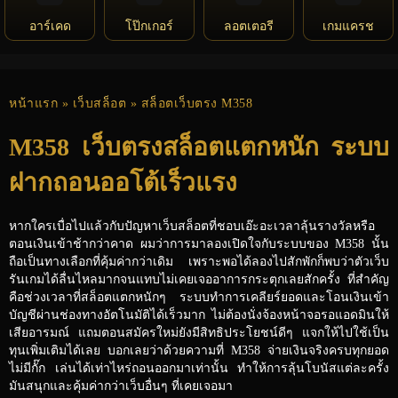
อาร์เคด
โป๊กเกอร์
ลอตเตอรี
เกมแครช
หน้าแรก
»
เว็บสล็อต
» สล็อตเว็บตรง M358
M358 เว็บตรงสล็อตแตกหนัก ระบบ
ฝากถอนออโต้เร็วแรง
หากใครเบื่อไปแล้วกับปัญหาเว็บสล็อตที่ชอบเอ๊ะอะเวลาลุ้นรางวัลหรือ
ตอนเงินเข้าช้ากว่าคาด ผมว่าการมาลองเปิดใจกับระบบของ M358 นั้น
ถือเป็นทางเลือกที่คุ้มค่ากว่าเดิม เพราะพอได้ลองไปสักพักก็พบว่าตัวเว็บ
รันเกมได้ลื่นไหลมากจนแทบไม่เคยเจออาการกระตุกเลยสักครั้ง ที่สำคัญ
คือช่วงเวลาที่สล็อตแตกหนักๆ ระบบทำการเคลียร์ยอดและโอนเงินเข้า
บัญชีผ่านช่องทางอัตโนมัติได้เร็วมาก ไม่ต้องนั่งจ้องหน้าจอรอแอดมินให้
เสียอารมณ์ แถมตอนสมัครใหม่ยังมีสิทธิประโยชน์ดีๆ แจกให้ไปใช้เป็น
ทุนเพิ่มเติมได้เลย บอกเลยว่าด้วยความที่ M358 จ่ายเงินจริงครบทุกยอด
ไม่มีกั๊ก เล่นได้เท่าไหร่ถอนออกมาเท่านั้น ทำให้การลุ้นโบนัสแต่ละครั้ง
มันสนุกและคุ้มค่ากว่าเว็บอื่นๆ ที่เคยเจอมา