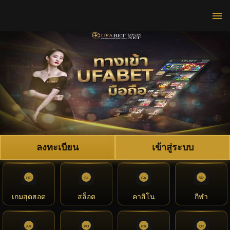
ลงทะเบียน
เข้าสู่ระบบ
เกมสุดฮอต
สล็อต
คาสิโน
กีฬา