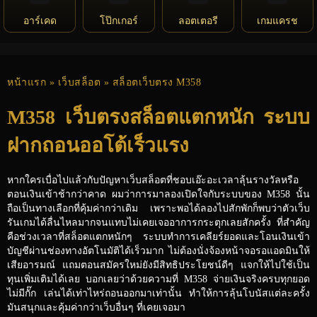
อาร์เคด
โป๊กเกอร์
ลอตเตอรี
เกมแครช
หน้าแรก
»
เว็บสล็อต
» สล็อตเว็บตรง M358
M358 เว็บตรงสล็อตแตกหนัก ระบบ
ฝากถอนออโต้เร็วแรง
หากใครเบื่อไปแล้วกับปัญหาเว็บสล็อตที่ชอบเอ๊ะอะเวลาลุ้นรางวัลหรือ
ตอนเงินเข้าช้ากว่าคาด ผมว่าการมาลองเปิดใจกับระบบของ M358 นั้น
ถือเป็นทางเลือกที่คุ้มค่ากว่าเดิม เพราะพอได้ลองไปสักพักก็พบว่าตัวเว็บ
รันเกมได้ลื่นไหลมากจนแทบไม่เคยเจออาการกระตุกเลยสักครั้ง ที่สำคัญ
คือช่วงเวลาที่สล็อตแตกหนักๆ ระบบทำการเคลียร์ยอดและโอนเงินเข้า
บัญชีผ่านช่องทางอัตโนมัติได้เร็วมาก ไม่ต้องนั่งจ้องหน้าจอรอแอดมินให้
เสียอารมณ์ แถมตอนสมัครใหม่ยังมีสิทธิประโยชน์ดีๆ แจกให้ไปใช้เป็น
ทุนเพิ่มเติมได้เลย บอกเลยว่าด้วยความที่ M358 จ่ายเงินจริงครบทุกยอด
ไม่มีกั๊ก เล่นได้เท่าไหร่ถอนออกมาเท่านั้น ทำให้การลุ้นโบนัสแต่ละครั้ง
มันสนุกและคุ้มค่ากว่าเว็บอื่นๆ ที่เคยเจอมา