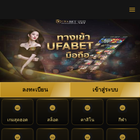
ลงทะเบียน
เข้าสู่ระบบ
เกมสุดฮอต
สล็อต
คาสิโน
กีฬา