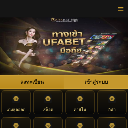
ลงทะเบียน
เข้าสู่ระบบ
เกมสุดฮอต
สล็อต
คาสิโน
กีฬา