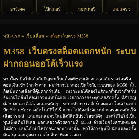
อาร์เคด
โป๊กเกอร์
ลอตเตอรี
เกมแครช
หน้าแรก
»
เว็บสล็อต
» สล็อตเว็บตรง M358
M358 เว็บตรงสล็อตแตกหนัก ระบบ
ฝากถอนออโต้เร็วแรง
หากใครเบื่อไปแล้วกับปัญหาเว็บสล็อตที่ชอบเอ๊ะอะเวลาลุ้นรางวัลหรือ
ตอนเงินเข้าช้ากว่าคาด ผมว่าการมาลองเปิดใจกับระบบของ M358 นั้น
ถือเป็นทางเลือกที่คุ้มค่ากว่าเดิม เพราะพอได้ลองไปสักพักก็พบว่าตัวเว็บ
รันเกมได้ลื่นไหลมากจนแทบไม่เคยเจออาการกระตุกเลยสักครั้ง ที่สำคัญ
คือช่วงเวลาที่สล็อตแตกหนักๆ ระบบทำการเคลียร์ยอดและโอนเงินเข้า
บัญชีผ่านช่องทางอัตโนมัติได้เร็วมาก ไม่ต้องนั่งจ้องหน้าจอรอแอดมินให้
เสียอารมณ์ แถมตอนสมัครใหม่ยังมีสิทธิประโยชน์ดีๆ แจกให้ไปใช้เป็น
ทุนเพิ่มเติมได้เลย บอกเลยว่าด้วยความที่ M358 จ่ายเงินจริงครบทุกยอด
ไม่มีกั๊ก เล่นได้เท่าไหร่ถอนออกมาเท่านั้น ทำให้การลุ้นโบนัสแต่ละครั้ง
มันสนุกและคุ้มค่ากว่าเว็บอื่นๆ ที่เคยเจอมา