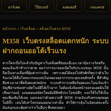
อาร์เคด
โป๊กเกอร์
ลอตเตอรี
เกมแครช
หน้าแรก
»
เว็บสล็อต
» สล็อตเว็บตรง M358
M358 เว็บตรงสล็อตแตกหนัก ระบบ
ฝากถอนออโต้เร็วแรง
หากใครเบื่อไปแล้วกับปัญหาเว็บสล็อตที่ชอบเอ๊ะอะเวลาลุ้นรางวัลหรือ
ตอนเงินเข้าช้ากว่าคาด ผมว่าการมาลองเปิดใจกับระบบของ M358 นั้น
ถือเป็นทางเลือกที่คุ้มค่ากว่าเดิม เพราะพอได้ลองไปสักพักก็พบว่าตัวเว็บ
รันเกมได้ลื่นไหลมากจนแทบไม่เคยเจออาการกระตุกเลยสักครั้ง ที่สำคัญ
คือช่วงเวลาที่สล็อตแตกหนักๆ ระบบทำการเคลียร์ยอดและโอนเงินเข้า
บัญชีผ่านช่องทางอัตโนมัติได้เร็วมาก ไม่ต้องนั่งจ้องหน้าจอรอแอดมินให้
เสียอารมณ์ แถมตอนสมัครใหม่ยังมีสิทธิประโยชน์ดีๆ แจกให้ไปใช้เป็น
ทุนเพิ่มเติมได้เลย บอกเลยว่าด้วยความที่ M358 จ่ายเงินจริงครบทุกยอด
ไม่มีกั๊ก เล่นได้เท่าไหร่ถอนออกมาเท่านั้น ทำให้การลุ้นโบนัสแต่ละครั้ง
มันสนุกและคุ้มค่ากว่าเว็บอื่นๆ ที่เคยเจอมา