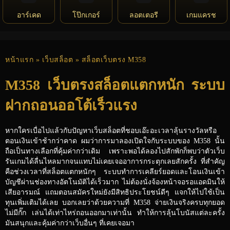
อาร์เคด
โป๊กเกอร์
ลอตเตอรี
เกมแครช
หน้าแรก
»
เว็บสล็อต
» สล็อตเว็บตรง M358
M358 เว็บตรงสล็อตแตกหนัก ระบบ
ฝากถอนออโต้เร็วแรง
หากใครเบื่อไปแล้วกับปัญหาเว็บสล็อตที่ชอบเอ๊ะอะเวลาลุ้นรางวัลหรือ
ตอนเงินเข้าช้ากว่าคาด ผมว่าการมาลองเปิดใจกับระบบของ M358 นั้น
ถือเป็นทางเลือกที่คุ้มค่ากว่าเดิม เพราะพอได้ลองไปสักพักก็พบว่าตัวเว็บ
รันเกมได้ลื่นไหลมากจนแทบไม่เคยเจออาการกระตุกเลยสักครั้ง ที่สำคัญ
คือช่วงเวลาที่สล็อตแตกหนักๆ ระบบทำการเคลียร์ยอดและโอนเงินเข้า
บัญชีผ่านช่องทางอัตโนมัติได้เร็วมาก ไม่ต้องนั่งจ้องหน้าจอรอแอดมินให้
เสียอารมณ์ แถมตอนสมัครใหม่ยังมีสิทธิประโยชน์ดีๆ แจกให้ไปใช้เป็น
ทุนเพิ่มเติมได้เลย บอกเลยว่าด้วยความที่ M358 จ่ายเงินจริงครบทุกยอด
ไม่มีกั๊ก เล่นได้เท่าไหร่ถอนออกมาเท่านั้น ทำให้การลุ้นโบนัสแต่ละครั้ง
มันสนุกและคุ้มค่ากว่าเว็บอื่นๆ ที่เคยเจอมา