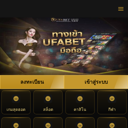
ลงทะเบียน
เข้าสู่ระบบ
เกมสุดฮอต
สล็อต
คาสิโน
กีฬา