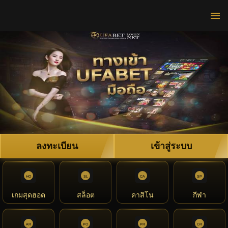
ลงทะเบียน
เข้าสู่ระบบ
เกมสุดฮอต
สล็อต
คาสิโน
กีฬา