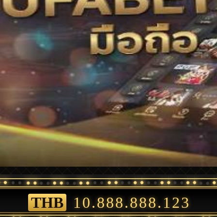
THB
10.888.888.123