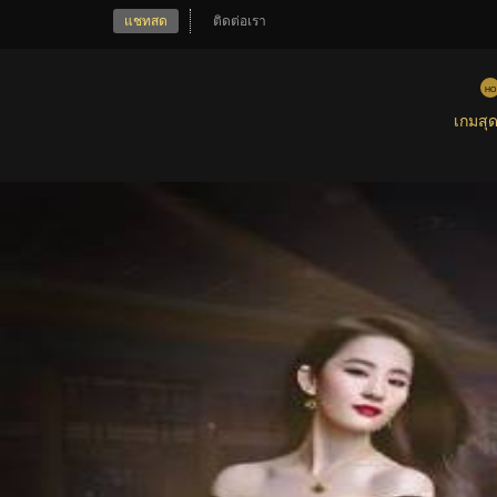
แชทสด
ติดต่อเรา
เกมสุ