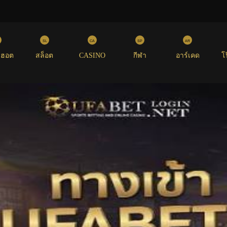
ดฮอต
สล็อต
CASINO
กีฬา
อาร์เคด
โ