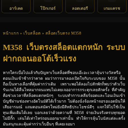
อาร์เคด
โป๊กเกอร์
ลอตเตอรี
เกมแครช
หน้าแรก
»
เว็บสล็อต
» สล็อตเว็บตรง M358
M358 เว็บตรงสล็อตแตกหนัก ระบบ
ฝากถอนออโต้เร็วแรง
หากใครเบื่อไปแล้วกับปัญหาเว็บสล็อตที่ชอบเอ๊ะอะเวลาลุ้นรางวัลหรือ
ตอนเงินเข้าช้ากว่าคาด ผมว่าการมาลองเปิดใจกับระบบของ M358 นั้น
ถือเป็นทางเลือกที่คุ้มค่ากว่าเดิม เพราะพอได้ลองไปสักพักก็พบว่าตัวเว็บ
รันเกมได้ลื่นไหลมากจนแทบไม่เคยเจออาการกระตุกเลยสักครั้ง ที่สำคัญ
คือช่วงเวลาที่สล็อตแตกหนักๆ ระบบทำการเคลียร์ยอดและโอนเงินเข้า
บัญชีผ่านช่องทางอัตโนมัติได้เร็วมาก ไม่ต้องนั่งจ้องหน้าจอรอแอดมินให้
เสียอารมณ์ แถมตอนสมัครใหม่ยังมีสิทธิประโยชน์ดีๆ แจกให้ไปใช้เป็น
ทุนเพิ่มเติมได้เลย บอกเลยว่าด้วยความที่ M358 จ่ายเงินจริงครบทุกยอด
ไม่มีกั๊ก เล่นได้เท่าไหร่ถอนออกมาเท่านั้น ทำให้การลุ้นโบนัสแต่ละครั้ง
มันสนุกและคุ้มค่ากว่าเว็บอื่นๆ ที่เคยเจอมา