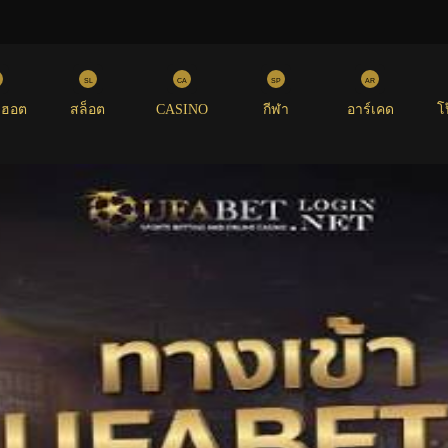
ดฮอต
สล็อต
CASINO
กีฬา
อาร์เคด
โ