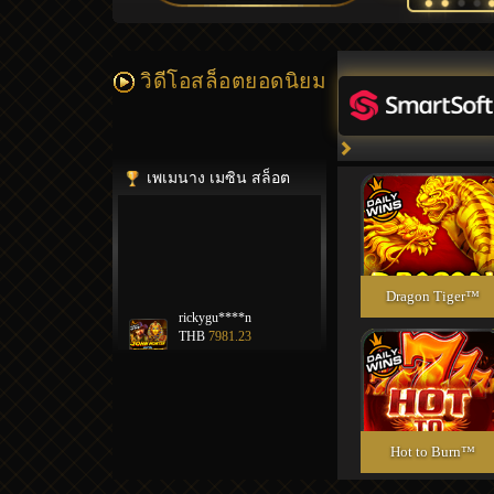
วิดีโอสล็อตยอดนิยม
เพเมนาง เมซิน สล็อต
Dragon Tiger™
rickygu****n
THB
7981.23
John Hunter and the
Book of Tut™
d****y
THB
7320.48
Sweet Bonanza™
Hot to Burn™