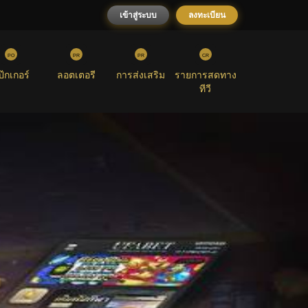
เข้าสู่ระบบ
ลงทะเบียน
ป๊กเกอร์
ลอตเตอรี
การส่งเสริม
รายการสดทาง
ทีวี