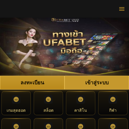
ลงทะเบียน
เข้าสู่ระบบ
เกมสุดฮอต
สล็อต
คาสิโน
กีฬา