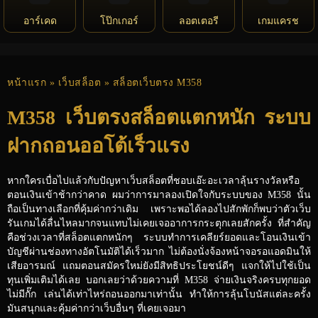
อาร์เคด
โป๊กเกอร์
ลอตเตอรี
เกมแครช
หน้าแรก
»
เว็บสล็อต
» สล็อตเว็บตรง M358
M358 เว็บตรงสล็อตแตกหนัก ระบบ
ฝากถอนออโต้เร็วแรง
หากใครเบื่อไปแล้วกับปัญหาเว็บสล็อตที่ชอบเอ๊ะอะเวลาลุ้นรางวัลหรือ
ตอนเงินเข้าช้ากว่าคาด ผมว่าการมาลองเปิดใจกับระบบของ M358 นั้น
ถือเป็นทางเลือกที่คุ้มค่ากว่าเดิม เพราะพอได้ลองไปสักพักก็พบว่าตัวเว็บ
รันเกมได้ลื่นไหลมากจนแทบไม่เคยเจออาการกระตุกเลยสักครั้ง ที่สำคัญ
คือช่วงเวลาที่สล็อตแตกหนักๆ ระบบทำการเคลียร์ยอดและโอนเงินเข้า
บัญชีผ่านช่องทางอัตโนมัติได้เร็วมาก ไม่ต้องนั่งจ้องหน้าจอรอแอดมินให้
เสียอารมณ์ แถมตอนสมัครใหม่ยังมีสิทธิประโยชน์ดีๆ แจกให้ไปใช้เป็น
ทุนเพิ่มเติมได้เลย บอกเลยว่าด้วยความที่ M358 จ่ายเงินจริงครบทุกยอด
ไม่มีกั๊ก เล่นได้เท่าไหร่ถอนออกมาเท่านั้น ทำให้การลุ้นโบนัสแต่ละครั้ง
มันสนุกและคุ้มค่ากว่าเว็บอื่นๆ ที่เคยเจอมา