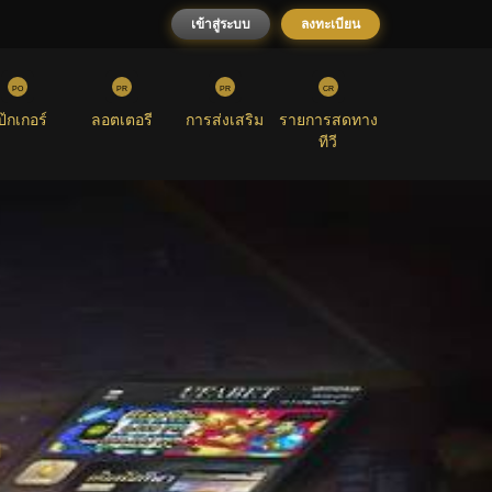
เข้าสู่ระบบ
ลงทะเบียน
ป๊กเกอร์
ลอตเตอรี
การส่งเสริม
รายการสดทาง
ทีวี