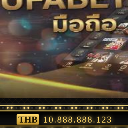
THB
10.888.888.123